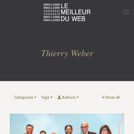
Thierry Weber
Categories
Tags
Authors
Show all