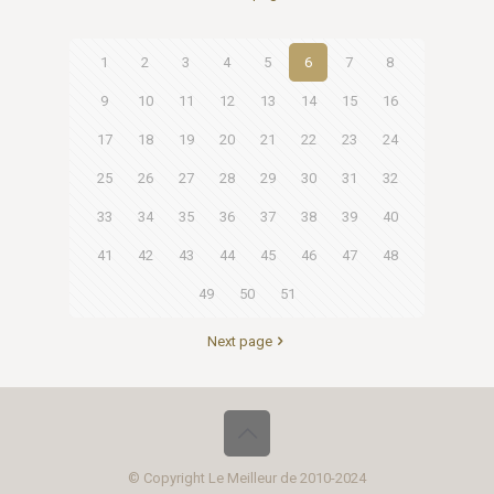
1
2
3
4
5
6
7
8
9
10
11
12
13
14
15
16
17
18
19
20
21
22
23
24
25
26
27
28
29
30
31
32
33
34
35
36
37
38
39
40
41
42
43
44
45
46
47
48
49
50
51
Next page
© Copyright Le Meilleur de 2010-2024