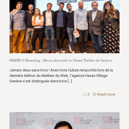
#MDW19 Branding : Havas réinvente le Grand Théâtre de Genève
Jamais deux sans trois ! Avec trois Cubes remportés lors de la
dernière édition du Meilleur du Web, l’agence Havas Village
Genève s’est distinguée dans trois
[…]
0
Read more