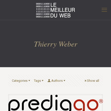
Thierry Weber
Categories
Tags
Authors
Show all