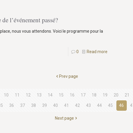
e de l’événement passé?
e place, nous vous attendons. Voici le programme pour la
0
Read more
Prev page
10
11
12
13
14
15
16
17
18
19
20
21
35
36
37
38
39
40
41
42
43
44
45
46
4
Next page