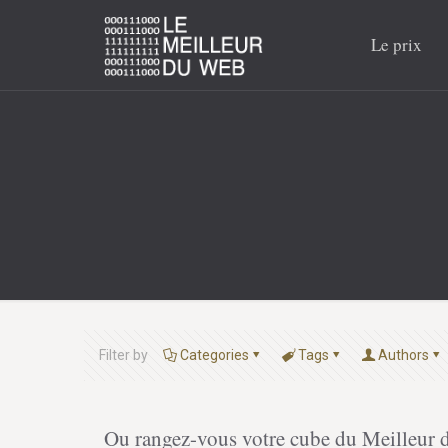
Le prix
Filter by
Categories
Tags
Authors
Ou rangez-vous votre cube du Meilleur 