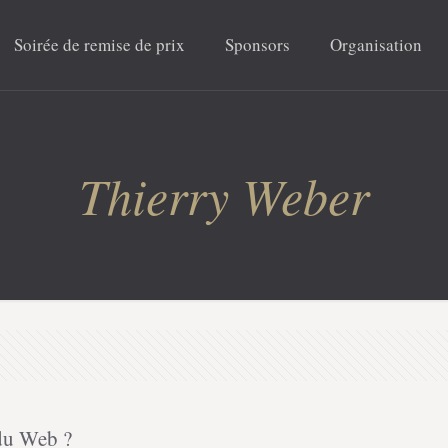
Soirée de remise de prix
Sponsors
Organisation
Thierry Weber
du Web ?