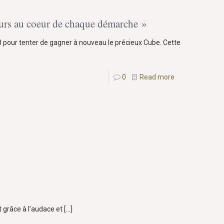
urs au coeur de chaque démarche »
8 pour tenter de gagner à nouveau le précieux Cube. Cette
0
Read more
 grâce à l’audace et
[…]