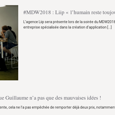
#MDW2018 : Liip « l’humain reste toujo
L’agence Liip sera présente lors de la soirée du MDW201
entreprise spécialisée dans la création d’application
[…]
Guillaume n’a pas que des mauvaises idées !
cente, cela ne l’a pas empêchée de remporter déjà deux prix, notamment