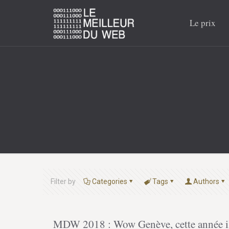
Le prix
Filter by
Categories
Tags
Authors
MDW 2018 : Wow Genève, cette année il