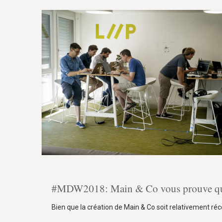
#MDW2018: Main & Co vous prouve que 
Bien que la création de Main & Co soit relativement ré