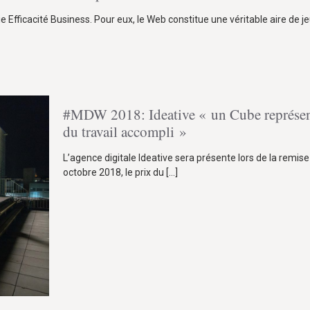
e Efficacité Business. Pour eux, le Web constitue une véritable aire de 
#MDW 2018: Ideative « un Cube représent
du travail accompli »
L’agence digitale Ideative sera présente lors de la remise 
octobre 2018, le prix du
[…]