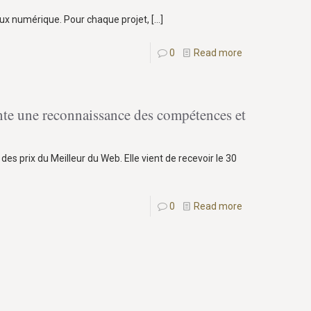
jeux numérique. Pour chaque projet,
[…]
0
Read more
e une reconnaissance des compétences et
des prix du Meilleur du Web. Elle vient de recevoir le 30
0
Read more