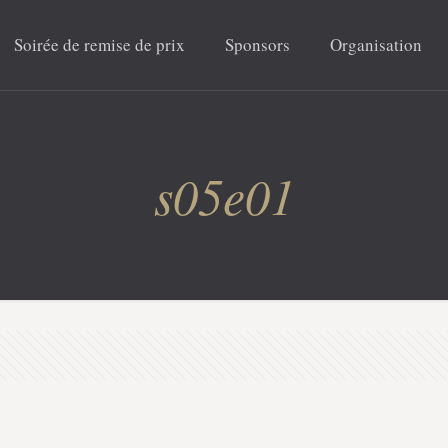
Soirée de remise de prix
Sponsors
Organisation
s05e01