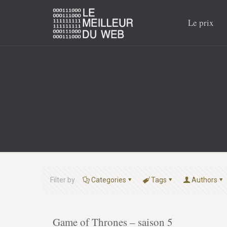
Le prix
Filter by
Categories
Tags
Authors
Game of Thrones – saison 5