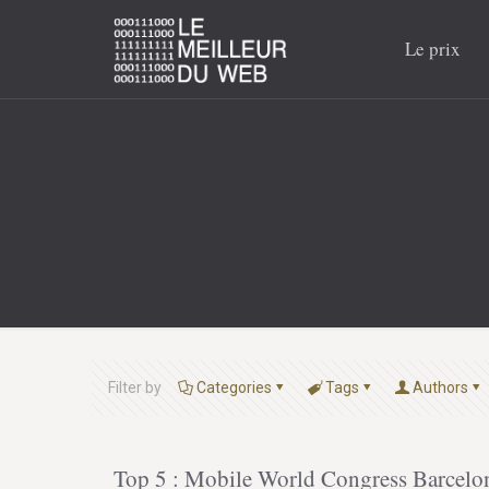
Le prix
Filter by
Categories
Tags
Authors
Top 5 : Mobile World Congress Barcelo