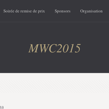
Soirée de remise de prix
Sponsors
Organisation
MWC2015
na