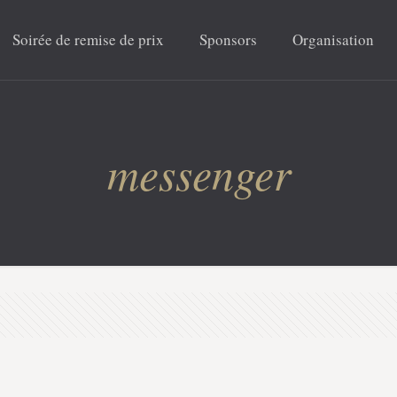
Soirée de remise de prix
Sponsors
Organisation
messenger