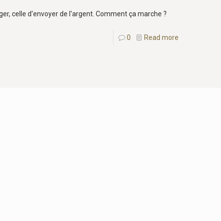
ger, celle d'envoyer de l'argent. Comment ça marche ?
0
Read more