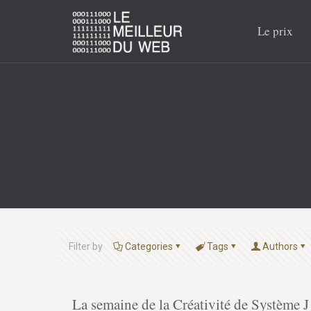
Le prix
Filter by
Categories
Tags
Authors
La semaine de la Créativité de Système J