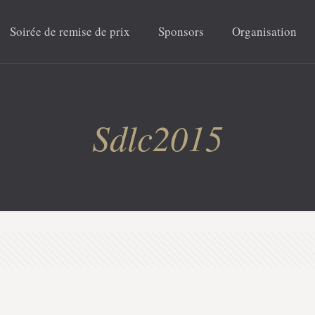
Soirée de remise de prix
Sponsors
Organisation
Sdlc2015