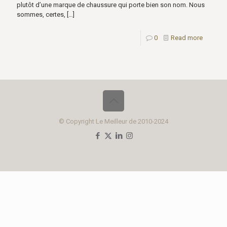
plutôt d’une marque de chaussure qui porte bien son nom. Nous
sommes, certes,
[…]
0
Read more
© Copyright Le Meilleur de 2010-2024