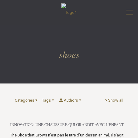
shoes
Categories
Tags
Authors
Show all
INNOVATION: UNE CHAUSSURE QUI GRANDIT AVEC L’ENFANT
The Shoe that Grows n’est pas le titre d’un dessin animé. Il s’agit