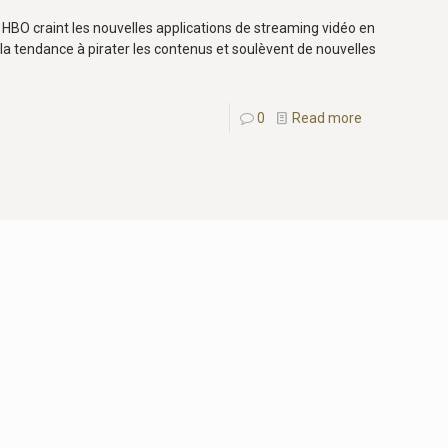
HBO craint les nouvelles applications de streaming vidéo en
 la tendance à pirater les contenus et soulèvent de nouvelles
0
Read more