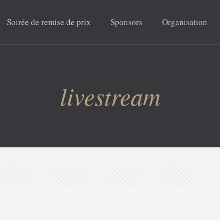
Soirée de remise de prix
Sponsors
Organisation
livestream