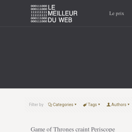
Le prix
Filter by
Categories
Tags
Authors
Game of Thrones craint Periscope