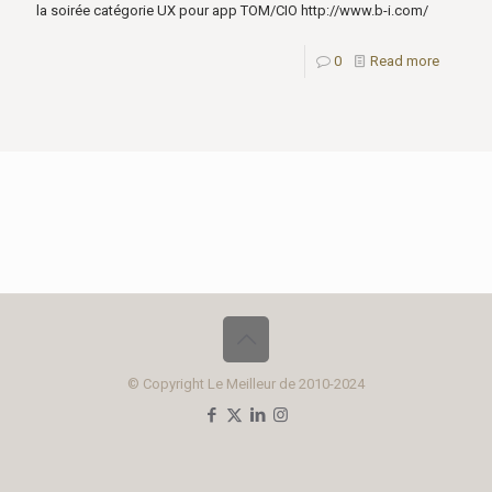
la soirée catégorie UX pour app TOM/CIO http://www.b-i.com/
0
Read more
© Copyright Le Meilleur de 2010-2024