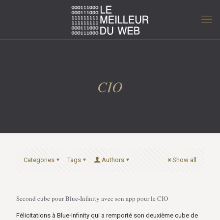
CIO
Categories
Tags
Authors
Show all
Second cube pour Blue-Infinity avec son app pour le CIO
Félicitations à Blue-Infinity qui a remporté son deuxième cube de