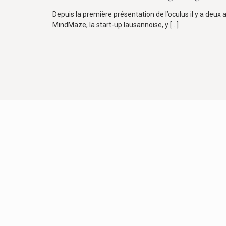
Depuis la première présentation de l’oculus il y a deux an
MindMaze, la start-up lausannoise, y
[…]