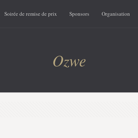
Soirée de remise de prix
Sponsors
Organisation
Ozwe