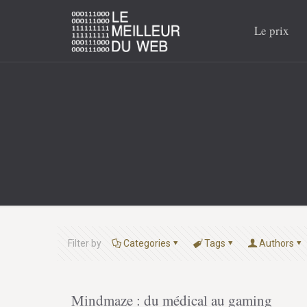
Le prix
Filter by
Categories
Tags
Authors
Mindmaze : du médical au gaming