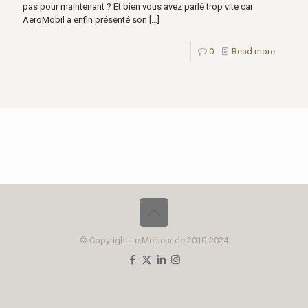
pas pour maintenant ? Et bien vous avez parlé trop vite car
AeroMobil a enfin présenté son
[…]
0
Read more
© Copyright Le Meilleur de 2010-2024