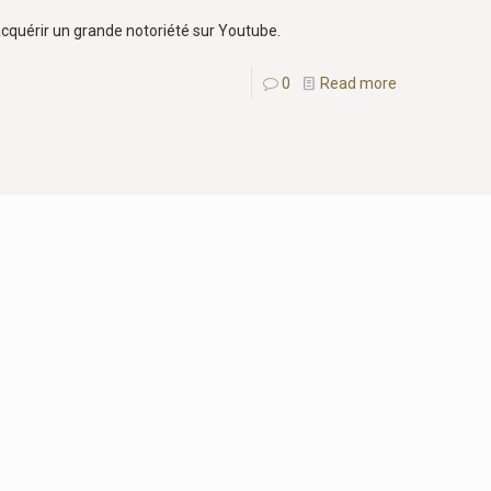
 acquérir un grande notoriété sur Youtube.
0
Read more