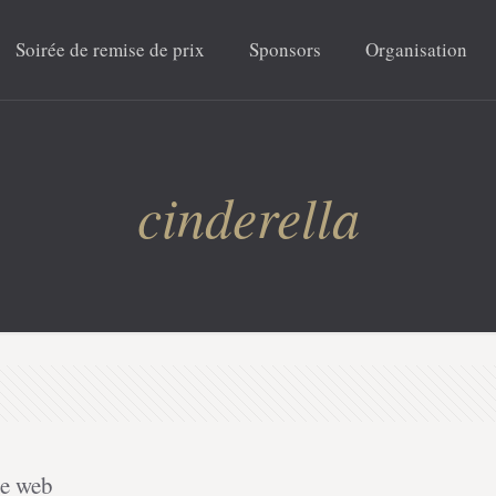
Soirée de remise de prix
Sponsors
Organisation
cinderella
le web