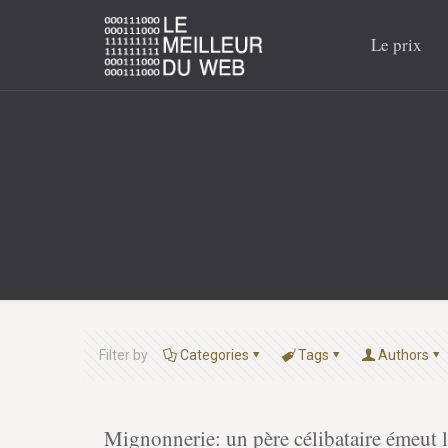
Le prix
Filter by
Categories
Tags
Authors
Mignonnerie: un père célibataire émeut 