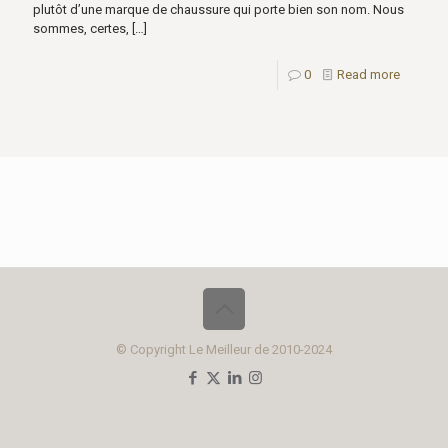
plutôt d’une marque de chaussure qui porte bien son nom. Nous
sommes, certes,
[…]
0
Read more
© Copyright Le Meilleur de 2010-2024