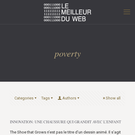
poverty
Categories
Tags
Authors
Show all
INNOVATION: UNE CHAUSSURE QUI GRANDIT AVEC L’ENFANT
The Shoe that Grows n’est pas le titre d’un dessin animé. Il s’agit