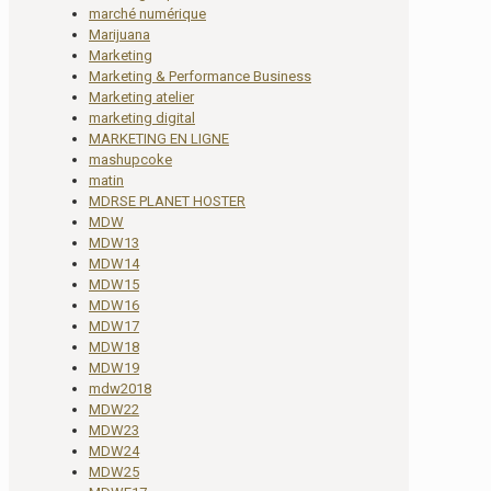
marché numérique
Marijuana
Marketing
Marketing & Performance Business
Marketing atelier
marketing digital
MARKETING EN LIGNE
mashupcoke
matin
MDRSE PLANET HOSTER
MDW
MDW13
MDW14
MDW15
MDW16
MDW17
MDW18
MDW19
mdw2018
MDW22
MDW23
MDW24
MDW25