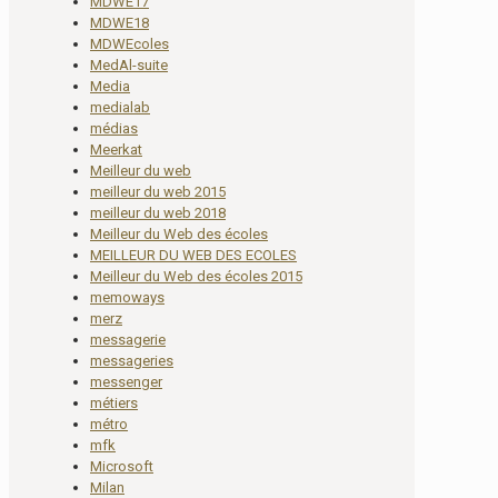
MDWE17
MDWE18
MDWEcoles
MedAl-suite
Media
medialab
médias
Meerkat
Meilleur du web
meilleur du web 2015
meilleur du web 2018
Meilleur du Web des écoles
MEILLEUR DU WEB DES ECOLES
Meilleur du Web des écoles 2015
memoways
merz
messagerie
messageries
messenger
métiers
métro
mfk
Microsoft
Milan