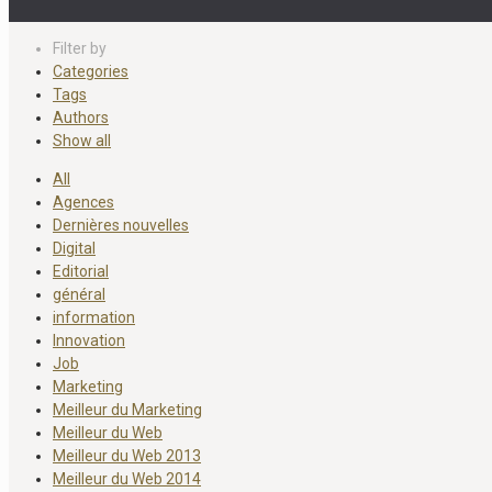
Filter by
Categories
Tags
Authors
Show all
All
Agences
Dernières nouvelles
Digital
Editorial
général
information
Innovation
Job
Marketing
Meilleur du Marketing
Meilleur du Web
Meilleur du Web 2013
Meilleur du Web 2014