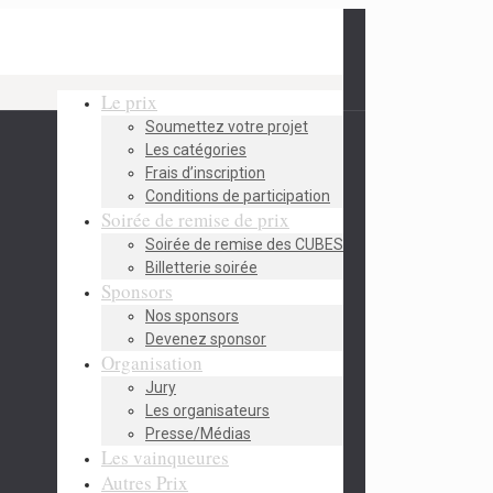
Le prix
Soumettez votre projet
Les catégories
Frais d’inscription
Conditions de participation
Soirée de remise de prix
Soirée de remise des CUBES
Billetterie soirée
Sponsors
Nos sponsors
Devenez sponsor
Organisation
Jury
Les organisateurs
Presse/Médias
Les vainqueures
Autres Prix