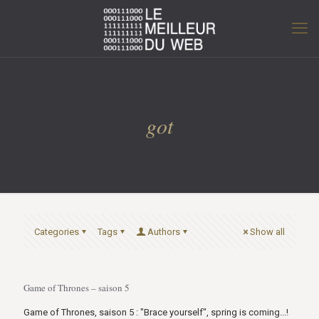
got
Categories
Tags
Authors
Show all
Game of Thrones – saison 5
Game of Thrones, saison 5 : "Brace yourself", spring is coming...!