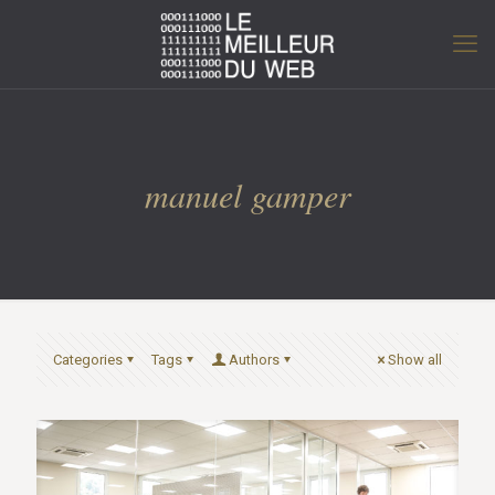
manuel gamper
Categories
Tags
Authors
Show all