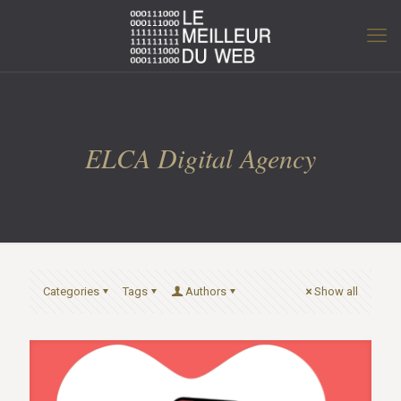
ELCA Digital Agency
Categories
Tags
Authors
Show all