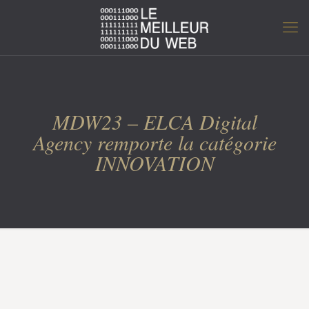
MDW23 – ELCA Digital
Agency remporte la catégorie
INNOVATION