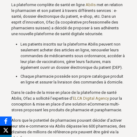
La plateforme complète de santé en ligne
Abilis
met en relation
le pharmacien et son patient à travers différents services : e-
santé, dossier électronique du patient, e-shop, etc. Dans un
esprit d’innovation, Ofac (la coopérative professionnelle des
pharmaciens suisses) a décidé de proposer à ses adhérents
une nouvelle plateforme de santé digitale sécurisée.
Les patients inscrits sur la plateforme Abilis peuvent non
seulement acheter des articles en ligne, renouveler leurs
commandes de médicaments sous ordonnance, accéder à
leur plan de vaccinations, gérer leurs factures, mais
également ouvrir un dossier électronique du patient (DEP).
Chaque pharmacie possède son propre catalogue produit
en ligne et assurer la livraison des commandes à domicile.
Dans le cadre de la mise en place de la plateforme de santé
Abilis, Ofac a sollicité l’expertise d’
ELCA Digital Agency
pour la
conception & mise en place d’une solution eCommerce multi-
stores proposant les produits de pharmacie et parapharmacie.
Alors que le potentiel de pharmacies pouvant décider d’activer
leur site e-commerce via Abilis dépasse les 600 pharmacies, des
dizaines de millions de référence-prix peuvent être géré via la