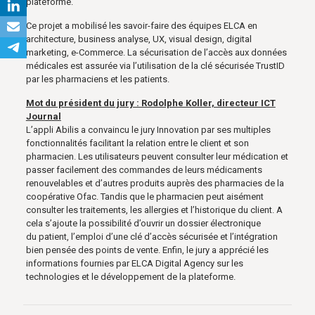
plateforme.
Ce projet a mobilisé les savoir-faire des équipes ELCA en
architecture, business analyse, UX, visual design, digital
marketing, e-Commerce. La sécurisation de l’accès aux données
médicales est assurée via l’utilisation de la clé sécurisée TrustID
par les pharmaciens et les patients.
Mot du président du jury : Rodolphe Koller, directeur ICT
Journal
L’appli Abilis a convaincu le jury Innovation par ses multiples
fonctionnalités facilitant la relation entre le client et son
pharmacien. Les utilisateurs peuvent consulter leur médication et
passer facilement des commandes de leurs médicaments
renouvelables et d’autres produits auprès des pharmacies de la
coopérative Ofac. Tandis que le pharmacien peut aisément
consulter les traitements, les allergies et l’historique du client. A
cela s’ajoute la possibilité d’ouvrir un dossier électronique
du patient, l’emploi d’une clé d’accès sécurisée et l’intégration
bien pensée des points de vente. Enfin, le jury a apprécié les
informations fournies par ELCA Digital Agency sur les
technologies et le développement de la plateforme.