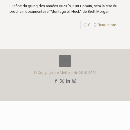
L'icône du grung des années 80-90's, Kurt Cobain, sera la star du
prochain documentaire "Montage of Heck" de Brett Morgan.
0
Read more
© Copyright Le Meilleur de 2010-2024