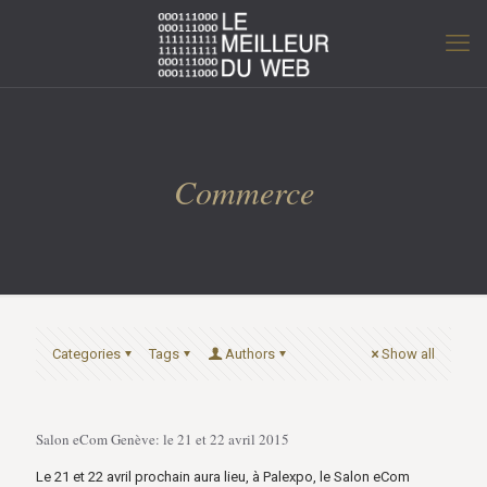
Commerce
Categories
Tags
Authors
Show all
Salon eCom Genève: le 21 et 22 avril 2015
Le 21 et 22 avril prochain aura lieu, à Palexpo, le Salon eCom