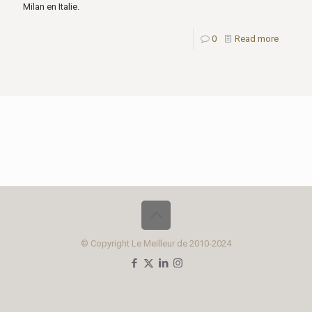
Milan en Italie.
0
Read more
© Copyright Le Meilleur de 2010-2024