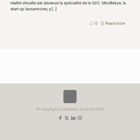
réalité virtuelle est devenue la spécialité de la GDC. MindMaze, la
start-up lausannoise, y
[…]
0
Read more
© Copyright Le Meilleur de 2010-2024