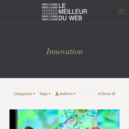
Innovation
Categories
Tags
Authors
Show all