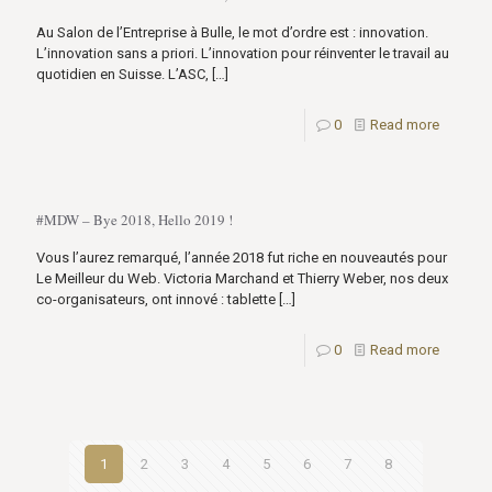
Au Salon de l’Entreprise à Bulle, le mot d’ordre est : innovation.
L’innovation sans a priori. L’innovation pour réinventer le travail au
quotidien en Suisse. L’ASC,
[…]
0
Read more
#MDW – Bye 2018, Hello 2019 !
Vous l’aurez remarqué, l’année 2018 fut riche en nouveautés pour
Le Meilleur du Web. Victoria Marchand et Thierry Weber, nos deux
co-organisateurs, ont innové : tablette
[…]
0
Read more
1
2
3
4
5
6
7
8