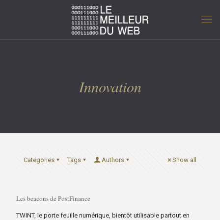
Innovation
Categories
Tags
Authors
Show all
Les beacons de PostFinance
TWINT, le porte feuille numérique, bientôt utilisable partout en