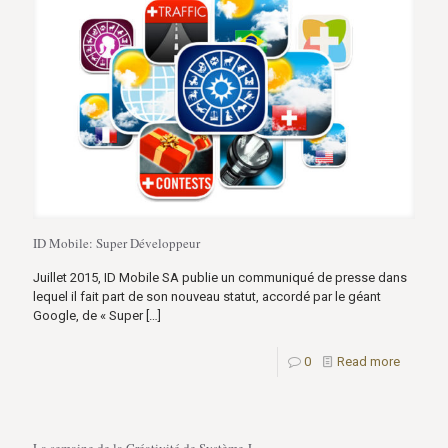
ID Mobile: Super Développeur
Juillet 2015, ID Mobile SA publie un communiqué de presse dans
lequel il fait part de son nouveau statut, accordé par le géant
Google, de « Super
[…]
0
Read more
La semaine de la Créativité de Système J