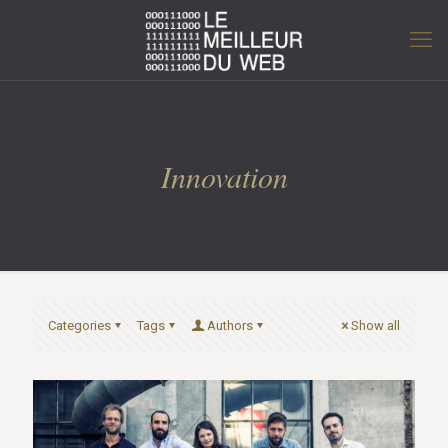
Innovation
Categories
Tags
Authors
Show all