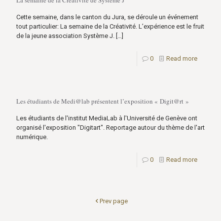
Cette semaine, dans le canton du Jura, se déroule un événement
tout particulier: La semaine de la Créativité. L’expérience est le fruit
de la jeune association Système J.
[…]
0
Read more
Les étudiants de Medi@lab présentent l’exposition « Digit@rt »
Les étudiants de l'institut MediaLab à l'Université de Genève ont
organisé l'exposition "Digitart". Reportage autour du thème de l'art
numérique.
0
Read more
Prev page