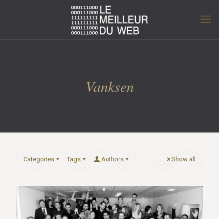
Vanksen
Categories
Tags
Authors
Show all