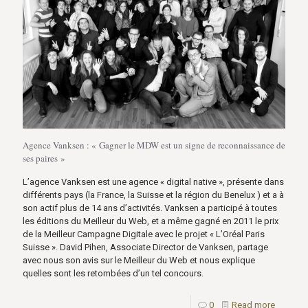
Agence Vanksen : « Gagner le MDW est un signe de reconnaissance de
ses paires »
L’agence Vanksen est une agence « digital native », présente dans
différents pays (la France, la Suisse et la région du Benelux ) et a à
son actif plus de 14 ans d’activités. Vanksen a participé à toutes
les éditions du Meilleur du Web, et a même gagné en 2011 le prix
de la Meilleur Campagne Digitale avec le projet « L’Oréal Paris
Suisse ». David Pihen, Associate Director de Vanksen, partage
avec nous son avis sur le Meilleur du Web et nous explique
quelles sont les retombées d’un tel concours.
0
Read more