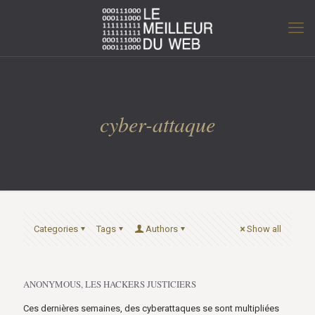
cyber-attaque
Categories
Tags
Authors
Show all
ANONYMOUS, LES HACKERS JUSTICIERS
Ces dernières semaines, des cyberattaques se sont multipliées