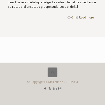
dans l’univers médiatique belge. Les sites internet des médias du
Soir.be, de lalibre.be, du groupe Sudpresse et de
[…]
0
Read more
© Copyright Le Meilleur de 2010-2024