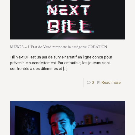
MDW23 – L’Etat de Vaud remporte la catégorie CREATION
Till Next Bill est un jeu de survie narratif en ligne conçu pour
prévenir le surendettement. Par empathie, les joueurs sont
confrontés à des dilemmes et
[…]
0
Read more