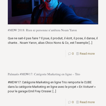
#MDW 2018: Rien ni personne n’arrêtera Noam Yaron
Que ne sait-il pas faire ? Il joue, il produit, il écrit, il pose, il danse, il
chante… Noam Yaron, alias Chico Nono & Co, est l’exemple
[…]
0
Read more
Palmarès #MDW17: Catégorie Marketing en ligne – Trio
#MDW17: Catégorie Marketing en ligne Trio remporte le CUBE
dans la catégorie Marketing en ligne avec le projet « En Voiture! »
pour le garage Emil Frey Crissier.
[…]
0
Read more