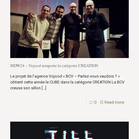
MDW24 – Vojood remporte la catégorie CREATION
Le projet de l’agence Vojood « BCV – Parlez-vous vaudois ? »
obtient cette année le CUBE dans la catégorie CREATION La BCV
creuse son sillon
[…]
0
Read more