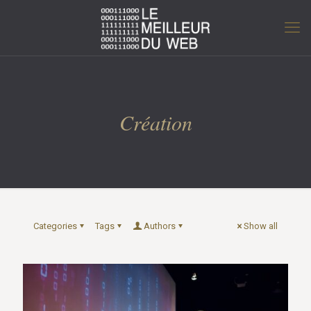
Création
Categories
Tags
Authors
Show all