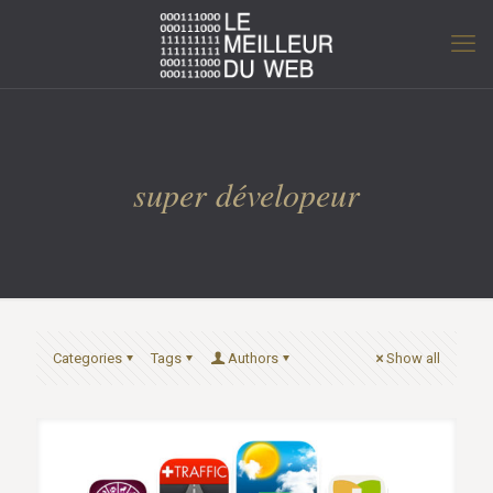
super dévelopeur
Categories
Tags
Authors
Show all