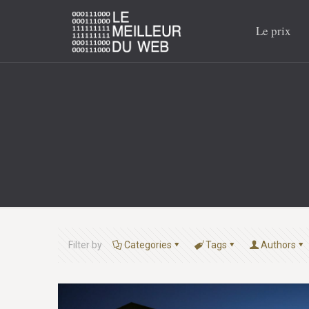
Le prix
Filter by
Categories
Tags
Authors