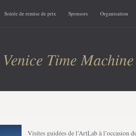
Soirée de remise de prix
Sponsors
Organisation
Venice Time Machine
Visites guidées de l’ArtLab à l’occasion