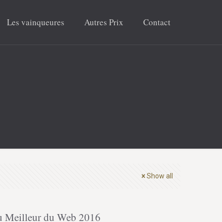
Les vainqueures
Autres Prix
Contact
Show all
 du Meilleur du Web 2016