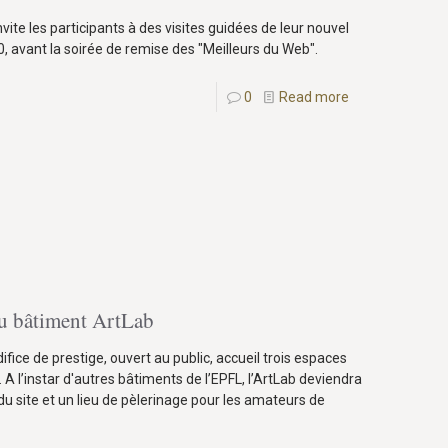
nvite les participants à des visites guidées de leur nouvel
30, avant la soirée de remise des "Meilleurs du Web".
0
Read more
u bâtiment ArtLab
fice de prestige, ouvert au public, accueil trois espaces
. A l’instar d'autres bâtiments de l’EPFL, l’ArtLab deviendra
du site et un lieu de pèlerinage pour les amateurs de