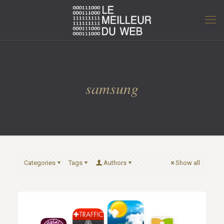
samsung
Categories
Tags
Authors
Show all