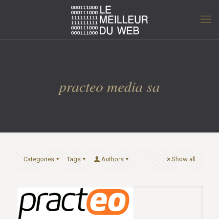
practeo media sa
Categories
Tags
Authors
Show all