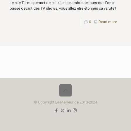
Le site Tiii.me permet de calculer le nombre de jours que l'on a
passé devant des TV shows, vous allez être étonnés ça va vite !
0
Read more
© Copyright Le Meilleur de 2010-2024