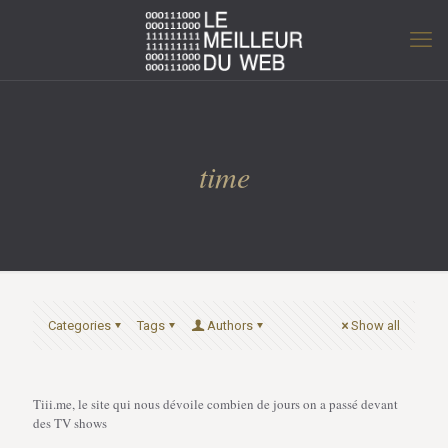
time
Categories
Tags
Authors
Show all
Tiii.me, le site qui nous dévoile combien de jours on a passé devant
des TV shows