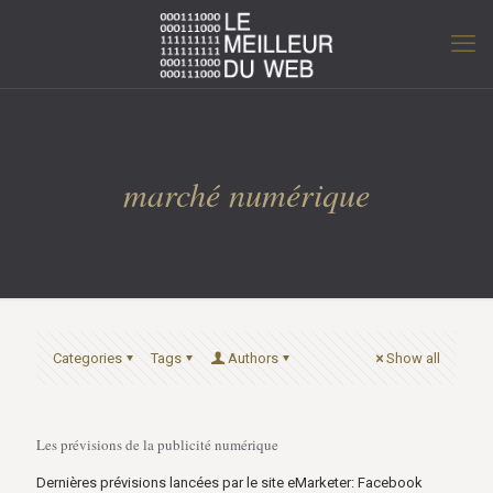
marché numérique
Categories
Tags
Authors
Show all
Les prévisions de la publicité numérique
Dernières prévisions lancées par le site eMarketer: Facebook