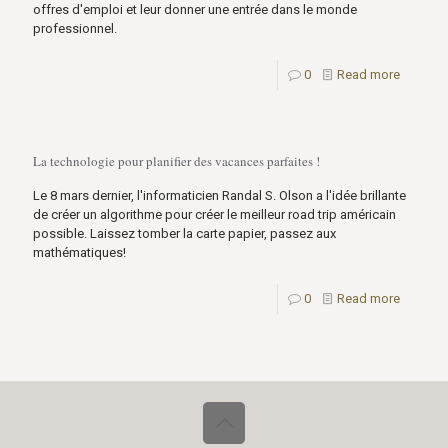
offres d'emploi et leur donner une entrée dans le monde
professionnel.
0
Read more
La technologie pour planifier des vacances parfaites !
Le 8 mars dernier, l'informaticien Randal S. Olson a l'idée brillante
de créer un algorithme pour créer le meilleur road trip américain
possible. Laissez tomber la carte papier, passez aux
mathématiques!
0
Read more