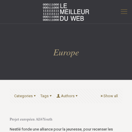
Europe
Categories
Tags
Authors
Show all
Projet européen All4Youth
Nestlé fonde une alliance pour la jeunesse, pour recenser les