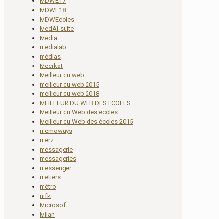
MDWE17
MDWE18
MDWEcoles
MedAl-suite
Media
medialab
médias
Meerkat
Meilleur du web
meilleur du web 2015
meilleur du web 2018
MEILLEUR DU WEB DES ECOLES
Meilleur du Web des écoles
Meilleur du Web des écoles 2015
memoways
merz
messagerie
messageries
messenger
métiers
métro
mfk
Microsoft
Milan