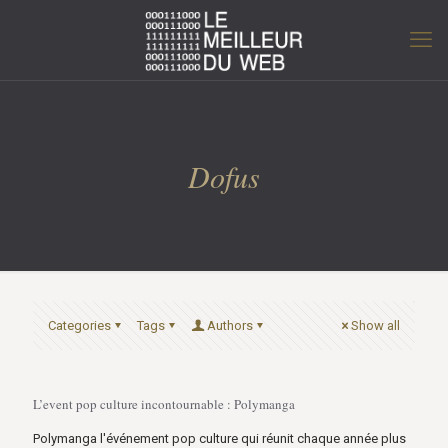
Dofus
Categories
Tags
Authors
Show all
L’event pop culture incontournable : Polymanga
Polymanga l'événement pop culture qui réunit chaque année plus