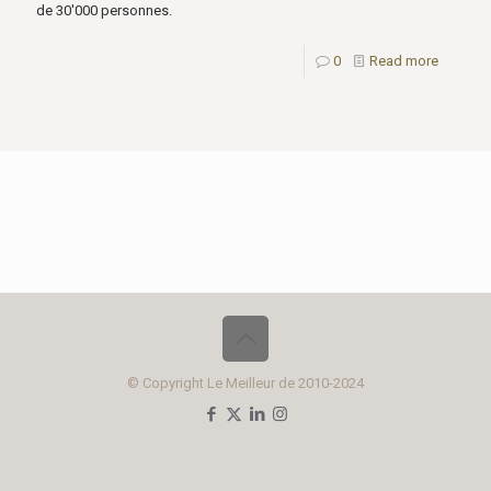
de 30'000 personnes.
0
Read more
© Copyright Le Meilleur de 2010-2024