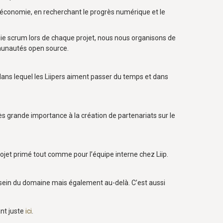
 l’économie, en recherchant le progrès numérique et le
ogie scrum lors de chaque projet, nous nous organisons de
ommunautés open source.
ans lequel les Liipers aiment passer du temps et dans
ès grande importance à la création de partenariats sur le
projet primé tout comme pour l’équipe interne chez Liip.
au sein du domaine mais également au-delà. C’est aussi
ant juste
ici
.