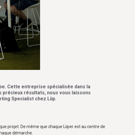
e. Cette entreprise spécialisée dans la
es précieux résultats, nous vous laissons
ing Specialist chez Liip.
chaque projet. De même que chaque Liiper est au centre de
e chaque démarche.