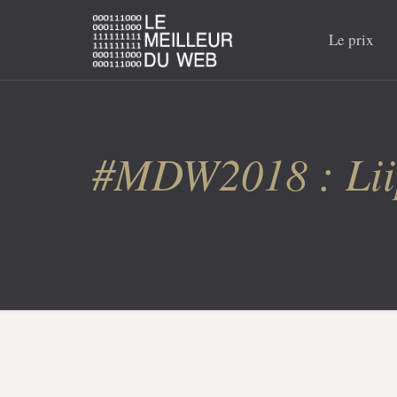
Le prix
#MDW2018 : Liip 