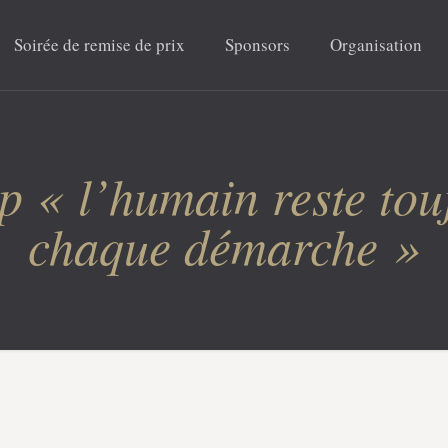
Soirée de remise de prix
Sponsors
Organisation
« l’humain reste tou
chaque démarche »