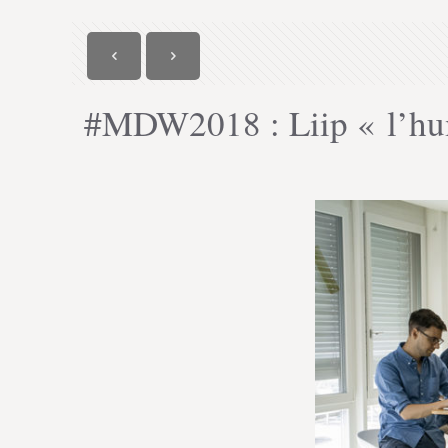
#MDW2018 : Liip « l’hum