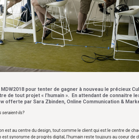
u MDW2018 pour tenter de gagner à nouveau le précieux Cub
tre de tout projet « l’humain ». En attendant de connaitre l
ew offerte par Sara Zbinden,
Online Communication & Market
 seraient-ils?
tion est au centre du design, tout comme le client qui est le centre de 
p est synonyme de progrès digital, l’humain reste toujours au coeur d