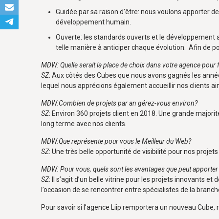
Guidée par sa raison d’être: nous voulons apporter de
développement humain.
Ouverte: les standards ouverts et le développement ag
telle manière à anticiper chaque évolution. Afin de p
MDW: Quelle serait la place de choix dans votre agence pour 
SZ
: Aux côtés des Cubes que nous avons gagnés les année
lequel nous apprécions également accueillir nos clients a
MDW:Combien de projets par an gérez-vous environ?
SZ
: Environ 360 projets client en 2018. Une grande majori
long terme avec nos clients.
MDW:Que représente pour vous le Meilleur du Web?
SZ
: Une très belle opportunité de visibilité pour nos proj
MDW: Pour vous, quels sont les avantages que peut apporte
SZ
: Il s’agit d’un belle vitrine pour les projets innovant
l’occasion de se rencontrer entre spécialistes de la branch
Pour savoir si l’agence Liip remportera un nouveau Cube, 