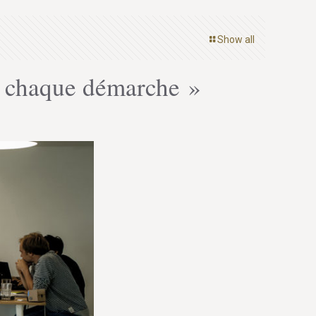
Show all
e chaque démarche »