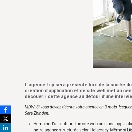
L’agence
Liip
sera présente lors de la soirée d
création d’application et de site web met au cen
découvrir cette agence au détour d’une intervi
MDW: Si vous deviez décrire votre agence en 3 mots, lesquels
Sara Zbinden:
Humaine: l’utilisateur d’un site web ou d’une applica
notre agence structurée selon Holacracy. Même si Lii