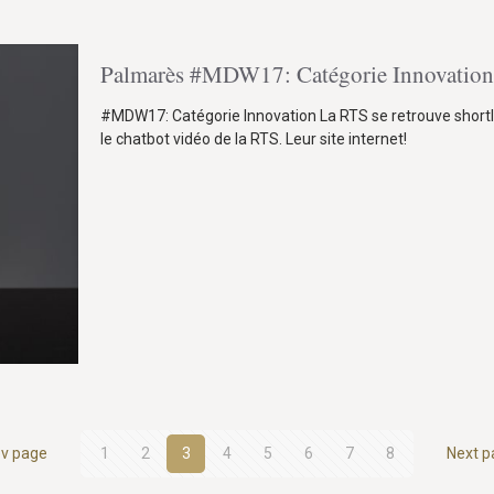
Palmarès #MDW17: Catégorie Innovation 
#MDW17: Catégorie Innovation La RTS se retrouve shortli
le chatbot vidéo de la RTS. Leur site internet!
ev page
1
2
3
4
5
6
7
8
Next p