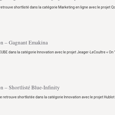
rouve shortlisté dans la catégorie Marketing en ligne avec le projet Qo
on – Gagnant Emakina
 dans la catégorie Innovation avec le projet Jeager-LeCoultre « On You
– Shortlisté Blue-Infinity
 retrouve shortlistée dans la catégorie Innovation avec le projet Hublot