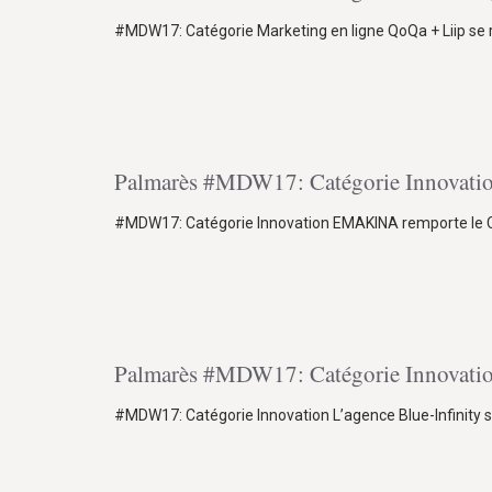
#MDW17: Catégorie Marketing en ligne QoQa + Liip se ret
Palmarès #MDW17: Catégorie Innovati
#MDW17: Catégorie Innovation EMAKINA remporte le CUBE
Palmarès #MDW17: Catégorie Innovation 
#MDW17: Catégorie Innovation L’agence Blue-Infinity se