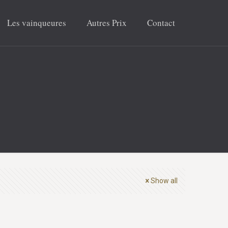
Les vainqueures
Autres Prix
Contact
Show all