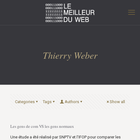
Thierry Weber
Categories
Tags
Authors
Show all
Les gens de com VS les gens normaux
Une étude a été réalisé par SNPTV et l’IFOP pour comparer les