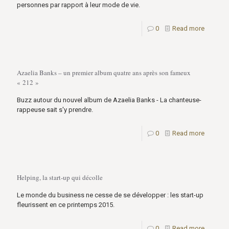
personnes par rapport à leur mode de vie.
0
Read more
Azaelia Banks – un premier album quatre ans après son fameux
« 212 »
Buzz autour du nouvel album de Azaelia Banks - La chanteuse-
rappeuse sait s'y prendre.
0
Read more
Helping, la start-up qui décolle
Le monde du business ne cesse de se développer : les start-up
fleurissent en ce printemps 2015.
0
Read more