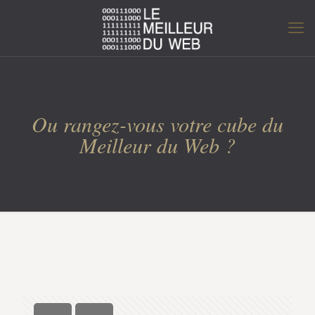
Ou rangez-vous votre cube du
Meilleur du Web ?