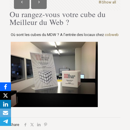
Show all
Ou rangez-vous votre cube du
Meilleur du Web ?
Où sont les cubes du MDW ? A l’entrée des locaux chez
cobweb
Share