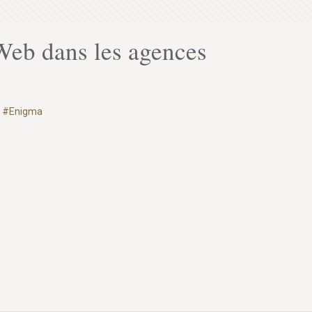
Web dans les agences
z
#Enigma