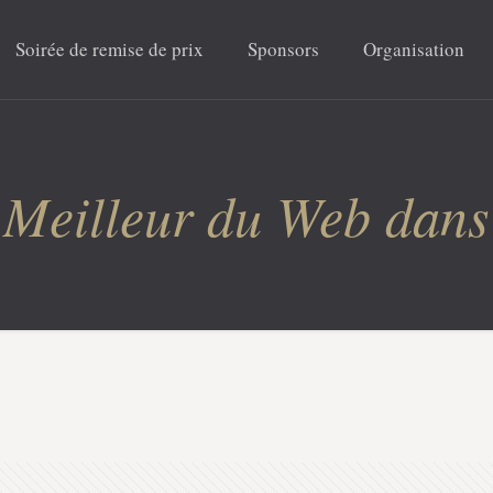
Soirée de remise de prix
Sponsors
Organisation
 Meilleur du Web dans