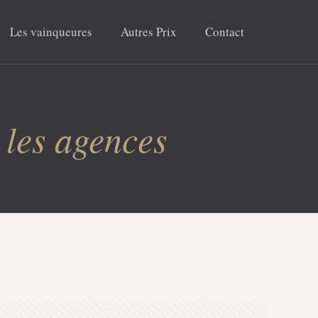
Les vainqueures
Autres Prix
Contact
 les agences