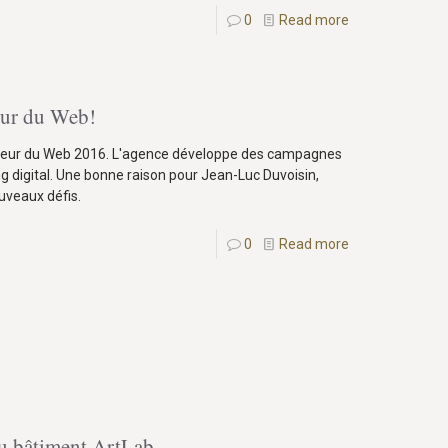
0
Read more
eur du Web!
eilleur du Web 2016. L'agence développe des campagnes
ng digital. Une bonne raison pour Jean-Luc Duvoisin,
uveaux défis.
0
Read more
u bâtiment ArtLab