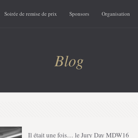
Soirée de remise de prix
Sponsors
Organisation
Blog
Il était une fois… le Jury Day MDW16