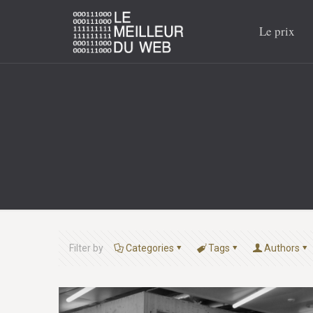
Le prix
Filter by
Categories
Tags
Authors