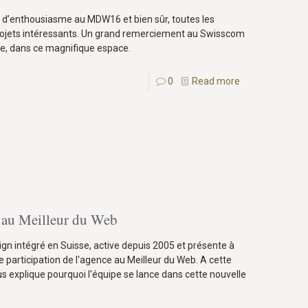
nt d’enthousiasme au MDW16 et bien sûr, toutes les
projets intéressants. Un grand remerciement au Swisscom
née, dans ce magnifique espace.
0
Read more
s au Meilleur du Web
gn intégré en Suisse, active depuis 2005 et présente à
 participation de l'agence au Meilleur du Web. A cette
s explique pourquoi l'équipe se lance dans cette nouvelle