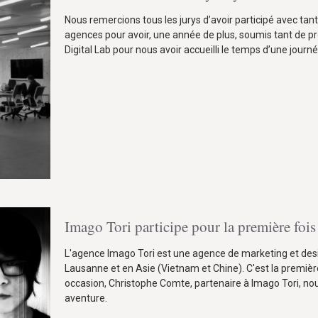
Nous remercions tous les jurys d’avoir participé avec ta
agences pour avoir, une année de plus, soumis tant de 
Digital Lab pour nous avoir accueilli le temps d’une jour
Imago Tori participe pour la première foi
L'agence Imago Tori est une agence de marketing et desi
Lausanne et en Asie (Vietnam et Chine). C'est la première
occasion, Christophe Comte, partenaire à Imago Tori, nou
aventure.