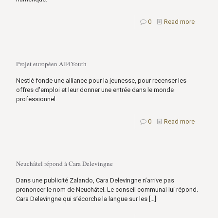
0
Read more
Projet européen All4Youth
Nestlé fonde une alliance pour la jeunesse, pour recenser les
offres d'emploi et leur donner une entrée dans le monde
professionnel.
0
Read more
Neuchâtel répond à Cara Delevingne
Dans une publicité Zalando, Cara Delevingne n’arrive pas
prononcer le nom de Neuchâtel. Le conseil communal lui répond.
Cara Delevingne qui s’écorche la langue sur les
[…]