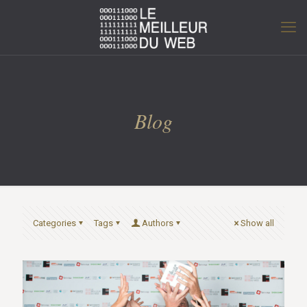
Blog
Categories
Tags
Authors
Show all