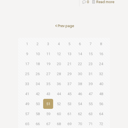
0
Read more
Prev page
1
2
3
4
5
6
7
8
9
10
11
12
13
14
15
16
17
18
19
20
21
22
23
24
25
26
27
28
29
30
31
32
33
34
35
36
37
38
39
40
41
42
43
44
45
46
47
48
49
50
51
52
53
54
55
56
57
58
59
60
61
62
63
64
65
66
67
68
69
70
71
72