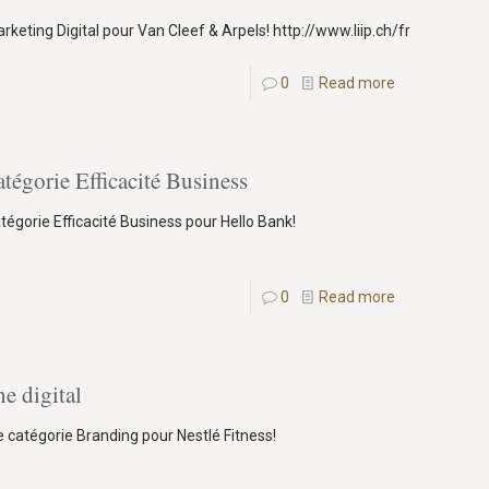
arketing Digital pour Van Cleef & Arpels! http://www.liip.ch/fr
0
Read more
tégorie Efficacité Business
tégorie Efficacité Business pour Hello Bank!
0
Read more
e digital
e catégorie Branding pour Nestlé Fitness!