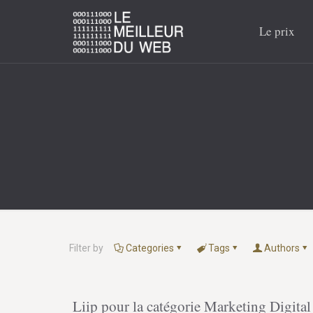
Le prix
Filter by
Categories
Tags
Authors
Liip pour la catégorie Marketing Digital