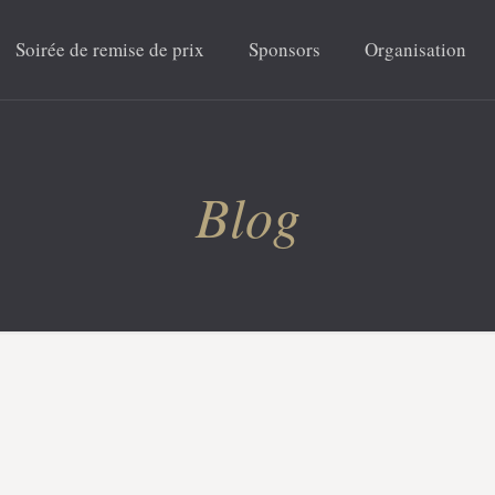
Soirée de remise de prix
Sponsors
Organisation
Blog