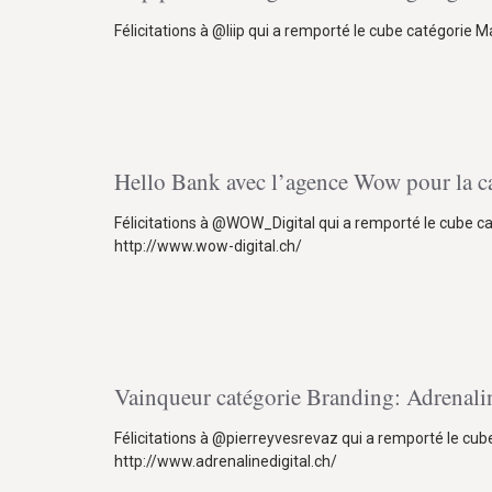
Félicitations à @liip qui a remporté le cube catégorie M
Hello Bank avec l’agence Wow pour la ca
Félicitations à @WOW_Digital qui a remporté le cube ca
http://www.wow-digital.ch/
Vainqueur catégorie Branding: Adrenalin
Félicitations à @pierreyvesrevaz qui a remporté le cub
http://www.adrenalinedigital.ch/