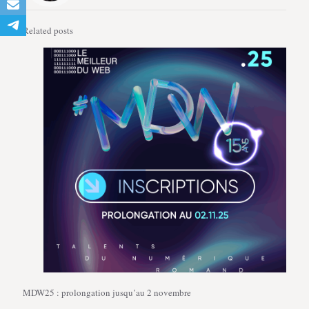
Related posts
MDW25 : prolongation jusqu’au 2 novembre