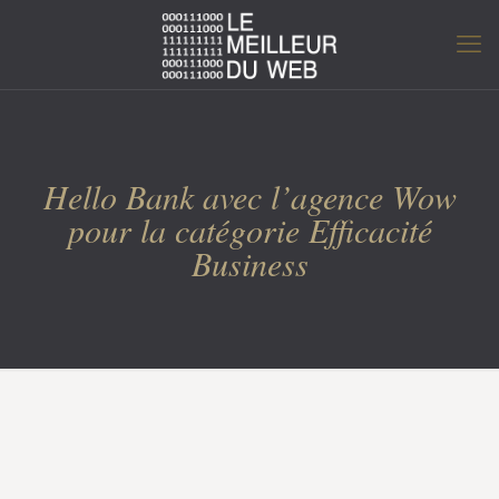
Hello Bank avec l’agence Wow
pour la catégorie Efficacité
Business