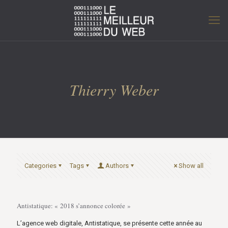
Thierry Weber
Categories
Tags
Authors
Show all
Antistatique: « 2018 s’annonce colorée »
L’agence web digitale, Antistatique, se présente cette année au