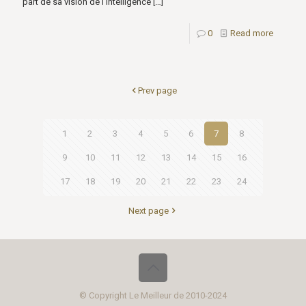
part de sa vision de l’intelligence
[…]
0
Read more
Prev page
1
2
3
4
5
6
7
8
9
10
11
12
13
14
15
16
17
18
19
20
21
22
23
24
Next page
© Copyright Le Meilleur de 2010-2024