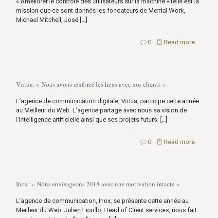
« Améliorer le contrôle des utilisateurs sur la machine » telle est la
mission que ce sont donnés les fondateurs de Mental Work,
Michael Mitchell, José
[…]
0
Read more
Virtua: « Nous avons renforcé les liens avec nos clients »
L’agence de communication digitale, Virtua, participe cette année
au Meilleur du Web. L’agence partage avec nous sa vision de
l’intelligence artificielle ainsi que ses projets futurs.
[…]
0
Read more
Inox: « Nous envisageons 2018 avec une motivation intacte »
L’agence de communication, Inox, se présente cette année au
Meilleur du Web. Julien Fiorillo, Head of Client services, nous fait